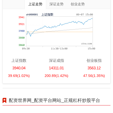
上证走势
深证走势
创业走势
上证指数
深证成指
创业板指
3940.04
14311.01
3563.12
39.69
(1.02%)
200.89
(1.42%)
47.56
(1.35%)
配资世界网_配资平台网站_正规杠杆炒股平台