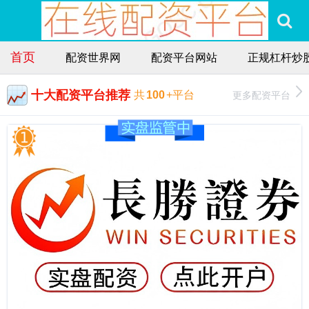
首页
配资世界网
配资平台网站
正规杠杆炒
十大配资平台推荐
更多配资平台
共
100
+平台