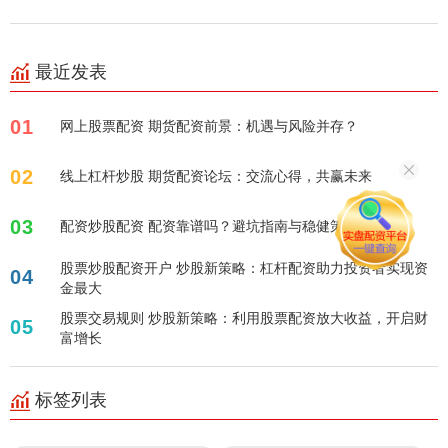
最近发表
01
网上股票配资 期货配资前景：机遇与风险并存？
02
线上杠杆炒股 期货配资论坛：交流心得，共赢未来
03
配资炒股配资 配资靠谱吗？避坑指南与稳健策略解析
股票炒股配资开户 炒股新策略：杠杆配资助力投资者实现资
04
金最大
股票交易规则 炒股新策略：利用股票配资放大收益，开启财
05
富增长
标签列表