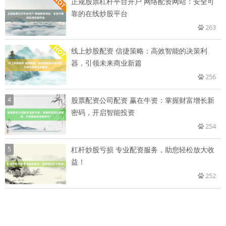
正规股票杠杆平台开户 网络配资网站：安全可
靠的在线炒股平台
263
线上炒股配资 信捷策略：高效智能的决策利
器，引领未来商业新篇
256
4
股票配资公司配资 赢在牛资：掌握财富增长新
密码，开启智能投资
254
5
杠杆炒股亏损 专业配资服务，助您轻松放大收
益！
252