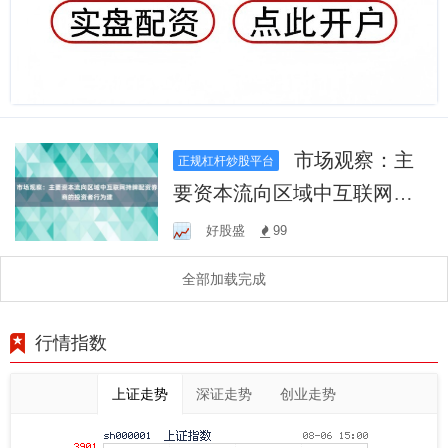
市场观察：主
正规杠杆炒股平台
要资本流向区域中互联网持
牌配资券商的投资者行为建
好股盛
99
全部加载完成
行情指数
上证走势
深证走势
创业走势