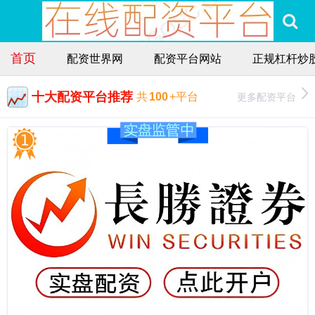
首页
配资世界网
配资平台网站
正规杠杆炒
十大配资平台推荐
更多配资平台
共
100
+平台