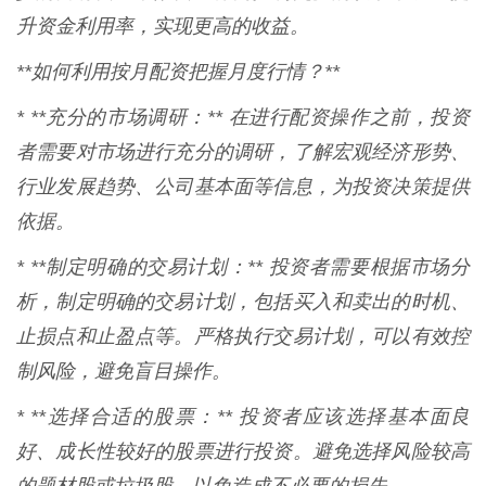
升资金利用率，实现更高的收益。
**如何利用按月配资把握月度行情？**
* **充分的市场调研：** 在进行配资操作之前，投资
者需要对市场进行充分的调研，了解宏观经济形势、
行业发展趋势、公司基本面等信息，为投资决策提供
依据。
* **制定明确的交易计划：** 投资者需要根据市场分
析，制定明确的交易计划，包括买入和卖出的时机、
止损点和止盈点等。严格执行交易计划，可以有效控
制风险，避免盲目操作。
* **选择合适的股票：** 投资者应该选择基本面良
好、成长性较好的股票进行投资。避免选择风险较高