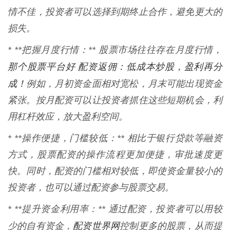
情不佳，投资者可以选择到期终止合作，避免更大的
损失。
* **把握月度行情：** 股票市场往往存在月度行情，
那个股票平台好 配资返佣：低成本炒股，盈利再分
成！
例如，月初资金面相对宽松，月末可能出现资金
紧张。按月配资可以让投资者抓住这些短期机会，利
用杠杆效应，放大盈利空间。
* **操作便捷，门槛较低：** 相比于银行贷款等融资
方式，股票配资的操作流程更加便捷，审批速度更
快。同时，配资的门槛相对较低，即使资金量较小的
投资者，也可以通过配资参与股票交易。
* **提升资金利用率：** 通过配资，投资者可以用较
配资世界网
少的自有资金，
控制更多的股票，从而提