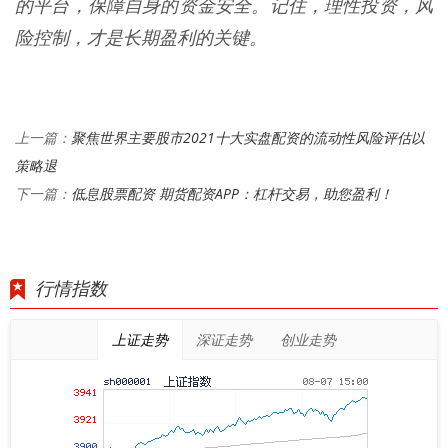
的平台，保障自身的资金安全。记住，理性投资，风
险控制，才是长期盈利的关键。
聚焦世界主要股市2021十大实盘配资的流动性风险评估以
上一篇：
策略退
低息股票配资 期货配资APP：杠杆交易，助您盈利！
下一篇：
行情指数
上证走势
深证走势
创业走势