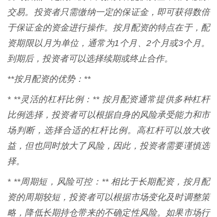
交易。投资者只需缴纳一定的保证金，即可获得数倍
于保证金的资金进行操作。按月配资的特点在于，配
资期限以月为单位，通常为1个月、2个月或3个月。
到期后，投资者可以选择续期或终止合作。
**按月配资的优势：**
* **灵活的杠杆比例：** 按月配资通常提供多种杠杆
比例选择，投资者可以根据自身的风险承受能力和市
场判断，选择合适的杠杆比例。高杠杆可以放大收
益，但也同时放大了风险，因此，投资者需要谨慎选
择。
* **周期短，风险可控：** 相比于长期配资，按月配
资的周期较短，投资者可以根据市场变化及时调整策
略，降低长期持仓带来的不确定性风险。如果市场行