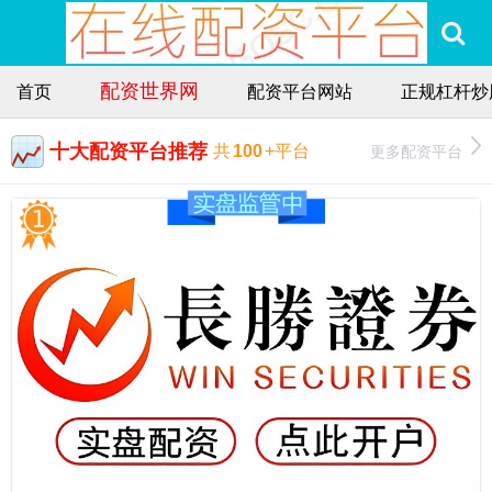
配资世界网
首页
配资平台网站
正规杠杆炒
十大配资平台推荐
更多配资平台
共
100
+平台