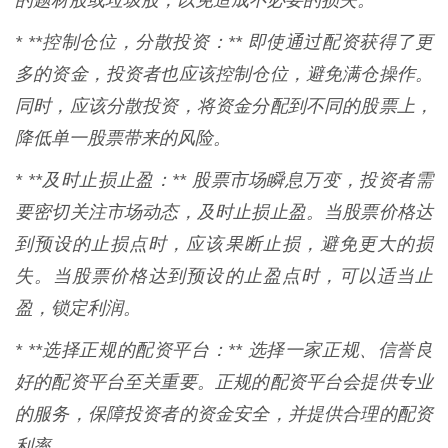
的题材股或垃圾股，以免造成不必要的损失。
* **控制仓位，分散投资：** 即使通过配资获得了更
多的资金，投资者也应该控制仓位，避免满仓操作。
同时，应该分散投资，将资金分配到不同的股票上，
降低单一股票带来的风险。
* **及时止损止盈：** 股票市场瞬息万变，投资者需
要密切关注市场动态，及时止损止盈。当股票价格达
到预设的止损点时，应该果断止损，避免更大的损
失。当股票价格达到预设的止盈点时，可以适当止
盈，锁定利润。
* **选择正规的配资平台：** 选择一家正规、信誉良
好的配资平台至关重要。正规的配资平台会提供专业
的服务，保障投资者的资金安全，并提供合理的配资
利率。