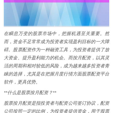
在瞬息万变的股票市场中，把握机遇至关重要。然
而，资金不足常常成为投资者实现盈利目标的一大障
碍。股票配资作为一种融资工具，为投资者提供了放
大资金、提升盈利能力的机会。而按月配资，以其灵
活的周期和相对较低的风险，成为越来越多投资者青
睐的选择，尤其是在把握月度行情方面股票配资平台
软件，更具优势。
**什么是股票按月配资？**
股票按月配资是指投资者与配资公司签订协议，配资
公司按照一定的比例，为投资者提供资金，用于股票