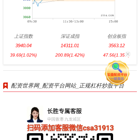
上证指数
深证成指
创业板指
3940.04
14311.01
3563.12
39.69
(1.02%)
200.89
(1.42%)
47.56
(1.35%)
配资世界网_配资平台网站_正规杠杆炒股平台