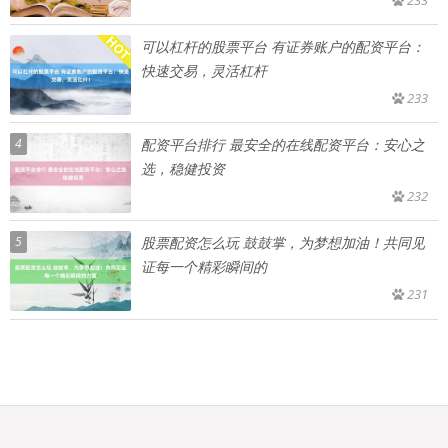
233
可以杠杆的股票平台 有证券账户的配资平台：
快速交易，灵活杠杆
233
4
配资平台排行 最安全的在线配资平台：安心之
选，稳健投资
232
5
股票配资怎么玩 鼓鼓掌，为梦想加油！共同见
证每一个精彩瞬间的
231